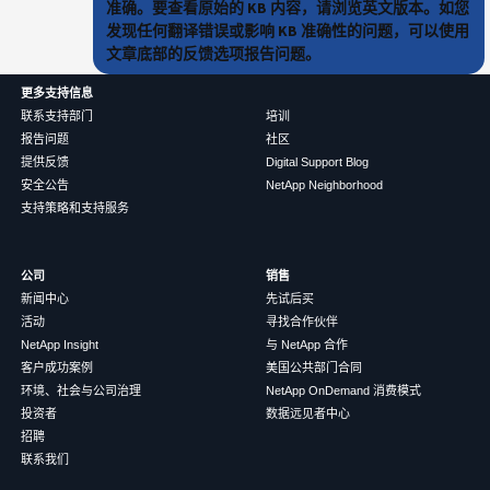
准确。要查看原始的 KB 内容，请浏览英文版本。如您
发现任何翻译错误或影响 KB 准确性的问题，可以使用
文章底部的反馈选项报告问题。
更多支持信息
联系支持部门
培训
报告问题
社区
提供反馈
Digital Support Blog
安全公告
NetApp Neighborhood
支持策略和支持服务
公司
销售
新闻中心
先试后买
活动
寻找合作伙伴
NetApp Insight
与 NetApp 合作
客户成功案例
美国公共部门合同
环境、社会与公司治理
NetApp OnDemand 消费模式
投资者
数据远见者中心
招聘
联系我们