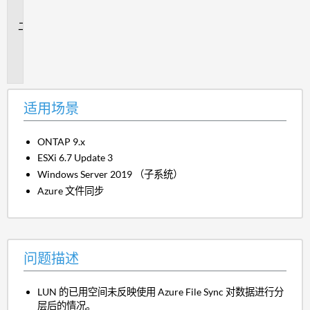
景
问
题
描
述
适用场景
ONTAP 9.x
ESXi 6.7 Update 3
Windows Server 2019 （子系统）
Azure 文件同步
问题描述
LUN 的已用空间未反映使用 Azure File Sync 对数据进行分
层后的情况。