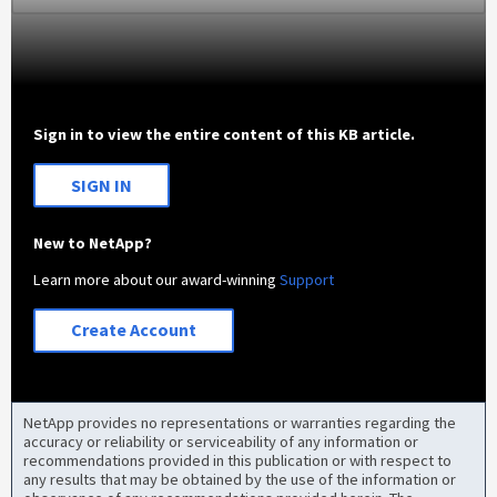
Sign in to view the entire content of this KB article.
SIGN IN
New to NetApp?
Learn more about our award-winning
Support
Create Account
NetApp provides no representations or warranties regarding the
accuracy or reliability or serviceability of any information or
recommendations provided in this publication or with respect to
any results that may be obtained by the use of the information or