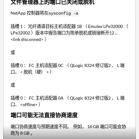
文件管理器上的端口已关闭或脱机
NetApp 控制器将在
sysconfig -a
插槽 1 ：光纤通道目标主机适配器 1B （ Emulex LPe32000 （
LPe32002 ）版本中报告端口为简单脱机或链接断开12 、
<link disconned> ）
或
插槽 0 ： FC 主机适配器 0C （ QLogic 8324 修订版2 、 L 端
口、 < 脱机（硬） > ）
或
插槽 0 ： FC 主机适配器 0A （ QLogic 8324 修订版2 、 L 端
口、 <offline> ）
端口可能无法直接协商速度
端口协商速度与预期速度不同。 例如， 16 GB 端口可能会协
商为 8 GB 。