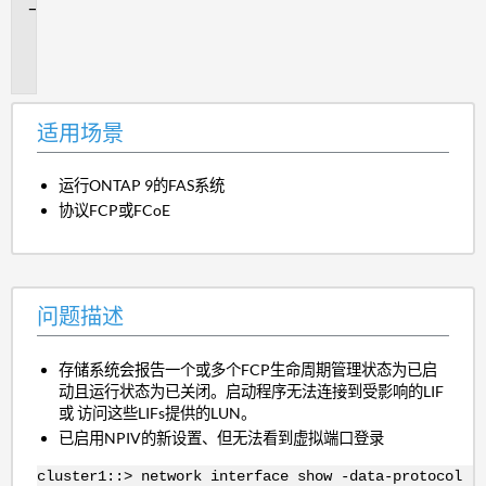
问
题
描
述
适用场景
运行ONTAP 9的FAS系统
协议FCP或FCoE
问题描述
存储系统会报告一个或多个FCP生命周期管理状态为已启
动且运行状态为已关闭。启动程序无法连接到受影响的LIF
或 访问这些LIFs提供的LUN。
已启用NPIV的新设置、但无法看到虚拟端口登录
cluster1::> network interface show -data-protocol