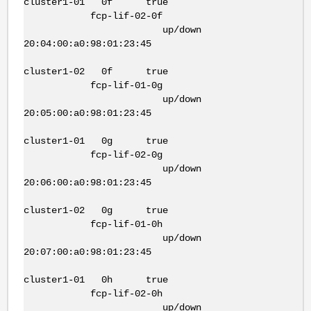
cluster1-01 0f true
fcp-lif-02-0f
up/down
20:04:00:a0:98:01:23:45
cluster1-02 0f true
fcp-lif-01-0g
up/down
20:05:00:a0:98:01:23:45
cluster1-01 0g true
fcp-lif-02-0g
up/down
20:06:00:a0:98:01:23:45
cluster1-02 0g true
fcp-lif-01-0h
up/down
20:07:00:a0:98:01:23:45
cluster1-01 0h true
fcp-lif-02-0h
up/down