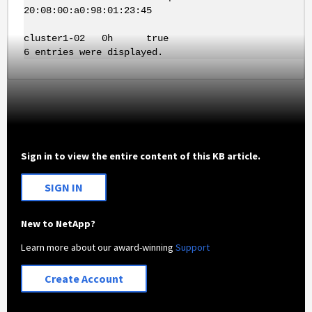
20:08:00:a0:98:01:23:45
cluster1-02 0h true
6 entries were displayed.
Sign in to view the entire content of this KB article.
SIGN IN
New to NetApp?
Learn more about our award-winning
Support
Create Account