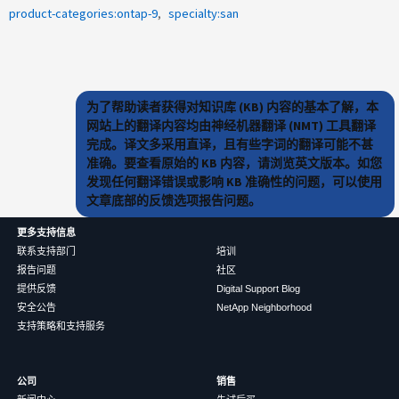
product-categories:ontap-9
specialty:san
为了帮助读者获得对知识库 (KB) 内容的基本了解，本
网站上的翻译内容均由神经机器翻译 (NMT) 工具翻译
完成。译文多采用直译，且有些字词的翻译可能不甚
准确。要查看原始的 KB 内容，请浏览英文版本。如您
发现任何翻译错误或影响 KB 准确性的问题，可以使用
文章底部的反馈选项报告问题。
更多支持信息
联系支持部门
培训
报告问题
社区
提供反馈
Digital Support Blog
安全公告
NetApp Neighborhood
支持策略和支持服务
公司
销售