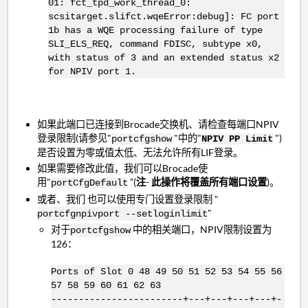
01: fct_tpd_work_thread_0:
scsitarget.slifct.wqeError:debug]: FC port
1b has a WQE processing failure of type
SLI_ELS_REQ, command FDISC, subtype x0,
with status of 3 and an extended status x2
for NPIV port 1.
如果此端口已连接到Brocade交换机、请检查每端口NPIV
登录限制(请参见"
"中的"
")
portcfgshow
NPIV PP Limit
是否设置为零或值太低、无法允许所有LIF登录。
如果需要修改此值，我们可以Brocade使
用"
”(
注
-
此操作将覆盖所有端口设置
)。
portCfgDefault
或者、我们 也可以使用专门设置登录限制
"
"
portcfgnpivport --setloginlimit
对于
中的相关端口，NPIV限制设置为
portcfgshow
126：
Ports of Slot 0 48 49 50 51 52 53 54 55 56
57 58 59 60 61 62 63
------------------------+---+---+---+---+-