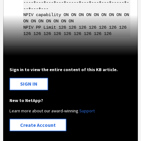
----+---+---+---+-----+---+---+---+-----+-
--+---+---
NPIV capability ON ON ON ON ON ON ON ON ON
ON ON ON ON ON ON ON
NPIV PP Limit 126 126 126 126 126 126 126
126 126 126 126 126 126 126 126 126
Sign in to view the entire content of this KB article.
SIGN IN
New to NetApp?
Learn more about our award-winning
Support
Create Account