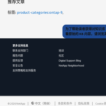
推荐文章
标签
product-categories:ontap-9
为了帮助读者获得对知识库 
看原始的 KB 内容，请浏
更多支持信息
联系支持部门
培训
报告问题
社区
提供反馈
Digital Support Blog
安全公告
NetApp Neighborhood
支持策略和支持服务
©
2026
NetApp
中文（简体）
条款和条件
隐私政策
Cookie