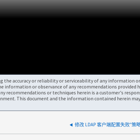
the accuracy or reliability or serviceability of any information 
the information or observance of any recommendations provided he
ny recommendations or techniques herein is a customer's responsi
onment. This document and the information contained herein may 
修改 LDAP 客户端配置失败"