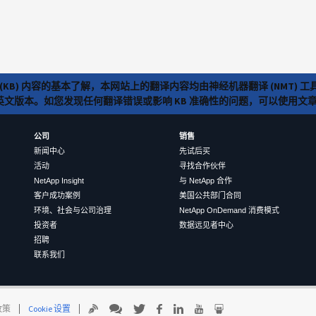
(KB) 内容的基本了解，本网站上的翻译内容均由神经机器翻译 (NMT
览英文版本。如您发现任何翻译错误或影响 KB 准确性的问题，可以使用
公司
销售
新闻中心
先试后买
活动
寻找合作伙伴
NetApp Insight
与 NetApp 合作
客户成功案例
美国公共部门合同
环境、社会与公司治理
NetApp OnDemand 消费模式
投资者
数据远见者中心
招聘
联系我们
 政策
Cookie 设置