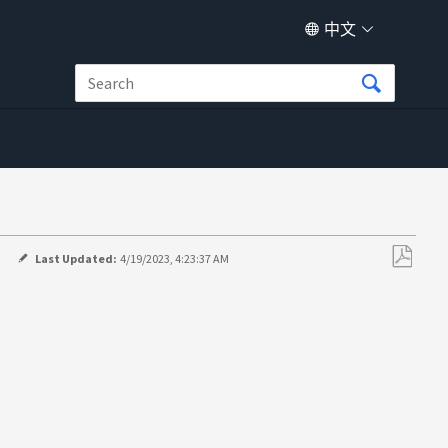
中文
Last Updated:
4/19/2023, 4:23:37 AM
另
存
为
PDF