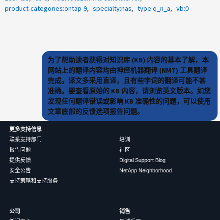
product-categories:ontap-9
specialty:nas
type:q_n_a
vb:0
为了帮助读者获得对知识库 (KB) 内容的基本了解，本
网站上的翻译内容均由神经机器翻译 (NMT) 工具翻译
完成。译文多采用直译，且有些字词的翻译可能不甚
准确。要查看原始的 KB 内容，请浏览英文版本。如您
发现任何翻译错误或影响 KB 准确性的问题，可以使用
文章底部的反馈选项报告问题。
更多支持信息
联系支持部门
培训
报告问题
社区
提供反馈
Digital Support Blog
安全公告
NetApp Neighborhood
支持策略和支持服务
公司
销售