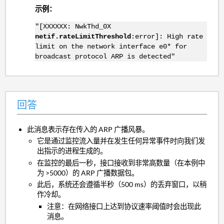
示例：
"[XXXXXX: NwkThd_0X
netif.rateLimitThreshold
:error]: High rate
limit on the network interface e0* for
broadcast protocol ARP is detected"
回答
此消息表示存在传入的 ARP 广播风暴。
它是通过监控流入量并在发生任何异常事件时向我们发
出指示的进程生成的。
在监控的最后一秒，接口接收到非常高数量（在本例中
为 >5000）的 ARP 广播数据包。
此后，系统还会遵循半秒（500 ms）的丢弃窗口，以稍
作冷却。
注意：在网络接口上达到协议速率阈值时会出现此
消息。