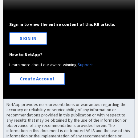
Sign in to view the entire content of this KB article.
SIGN IN
New to NetApp?
Learn more about our award-winning
Support
Create Account
NetApp provides no representations or warranties regarding the
accuracy or reliability or serviceability of any information or
recommendations provided in this publication or with respect to
any results that may be obtained by the use of the information or
observance of any recommendations provided herein. The
information in this document is distributed AS IS and the use of this
information or the implementation of any recommendations or