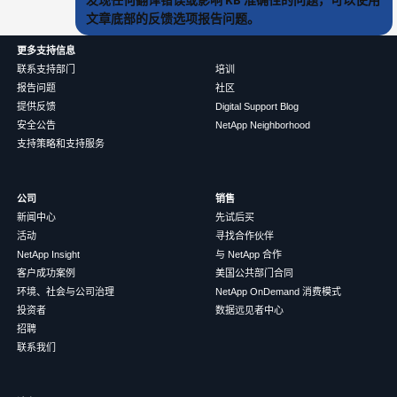
文章底部的反馈选项报告问题。
更多支持信息
联系支持部门
培训
报告问题
社区
提供反馈
Digital Support Blog
安全公告
NetApp Neighborhood
支持策略和支持服务
公司
销售
新闻中心
先试后买
活动
寻找合作伙伴
NetApp Insight
与 NetApp 合作
客户成功案例
美国公共部门合同
环境、社会与公司治理
NetApp OnDemand 消费模式
投资者
数据远见者中心
招聘
联系我们