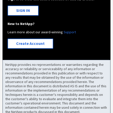
SIGN IN
New to NetApp?
Learn more about our award-winning
Support
Create Account
NetApp provides no representations or warranties regarding the
accuracy or reliability or serviceability of any information or
recommendations provided in this publication or with respect to
any results that may be obtained by the use of the information or
observance of any recommendations provided herein. The
information in this document is distributed AS IS and the use of this
information or the implementation of any recommendations or
techniques herein is a customer's responsibility and depends on
the customer's ability to evaluate and integrate them into the
customer's operational environment. This document and the
information contained herein may be used solely in connection with
the NetApp products discussed in this document.