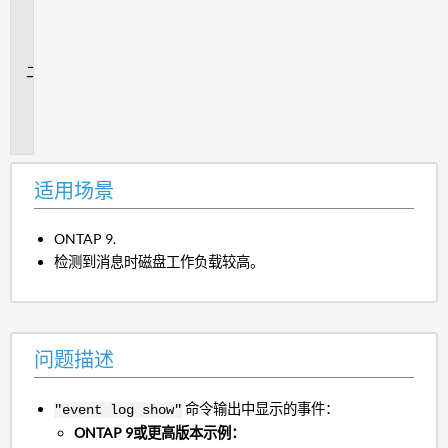
用
场
景
问
题
描
述
适用场景
ONTAP 9.
检测到消息时磁盘工作负载较高。
问题描述
命令输出中显示的事件：
"event log show"
ONTAP 9或更高版本示例：