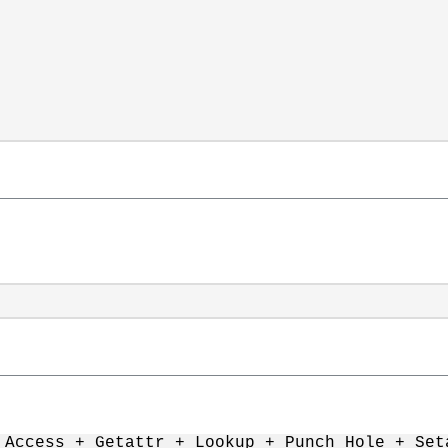
 Access + Getattr + Lookup + Punch Hole + Set