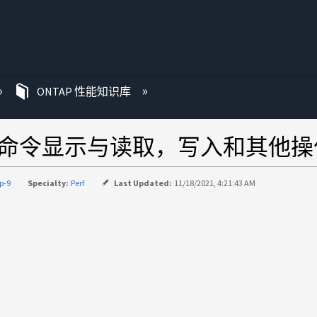
ONTAP 性能知识库
lume show 命令显示与读取，写入
p-9
Specialty:
Perf
Last Updated:
11/18/2021, 4:21:43 AM