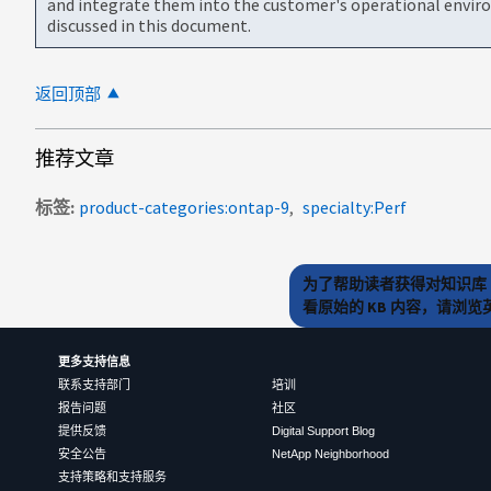
and integrate them into the customer's operational envir
discussed in this document.
返回顶部
推荐文章
标签
product-categories:ontap-9
specialty:Perf
为了帮助读者获得对知识库 
看原始的 KB 内容，请浏
更多支持信息
联系支持部门
培训
报告问题
社区
提供反馈
Digital Support Blog
安全公告
NetApp Neighborhood
支持策略和支持服务