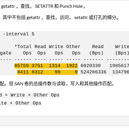
ttr ，查找， SETATTR 和 Punch Hole 。
不包括 getattr ，查找，访问， setattr 或打孔的细分。
 -interval 5
e Other Read Write La
te Ops Ops Ops Ops (Bps) (Bp
----- ------ ---- ----- ----- ------- ------
gr1
85759 3751 1314 1922
6020330 1985
gr1
8411 8312 99 0
524286336 13479
配。但 SAN 卷的总操作数与读取，写入和其他操作匹配。
d + Write + Other Ops
ite + Other Ops