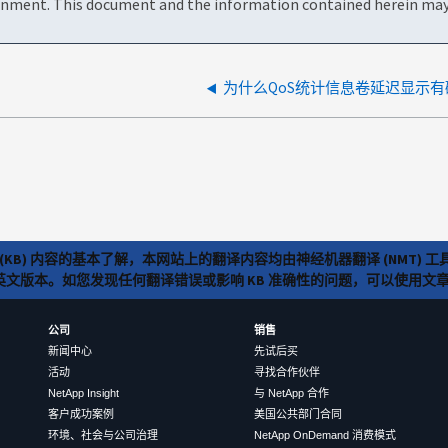
onment. This document and the information contained herein may 
为什么QoS统计信息卷延迟显示
(KB) 内容的基本了解，本网站上的翻译内容均由神经机器翻译 (NMT
览英文版本。如您发现任何翻译错误或影响 KB 准确性的问题，可以使用
公司
销售
新闻中心
先试后买
活动
寻找合作伙伴
NetApp Insight
与 NetApp 合作
客户成功案例
美国公共部门合同
环境、社会与公司治理
NetApp OnDemand 消费模式