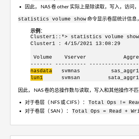
因此， NAS 卷 other 实际上是除读取，写入，访问， geta
命令显示卷层统计信息，其中
statistics volume show
示例
：
Cluster1::*> statistics volume show
Cluster1 : 4/15/2021 13:08:29
*Total Read Writ
Volume Vserver Aggrega
------- ---------- ---------------
nasdata
svmnas sas_ag
lun1
svmsan sata_ag
因此， NAS 卷的总操作数与读取，写入和其他操作不匹
对于卷层（ NFS 或 CIFS ）：
Total Ops != Rea
对于卷层（ SAN ）：
Total Ops = Read + Wr