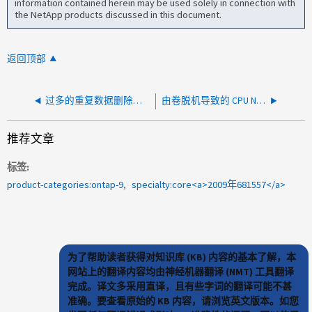
information contained herein may be used solely in connection with
the NetApp products discussed in this document.
返回顶部
过多的重复数据删除作业可能会降低 ONTAP 系统中的可用 IOPS 并增加延迟
由卷脱机导致的 CPU N-blade 极高延迟
推荐文章
标签
product-categories:ontap-9
specialty:core<a>2009年681557</a>
为了帮助读者获得对知识库 (KB) 内容的基本了解，本
网站上的翻译内容均由神经机器翻译 (NMT) 工具翻译
完成。译文多采用直译，且有些字词的翻译可能不甚
准确。要查看原始的 KB 内容，请浏览英文版本。如您