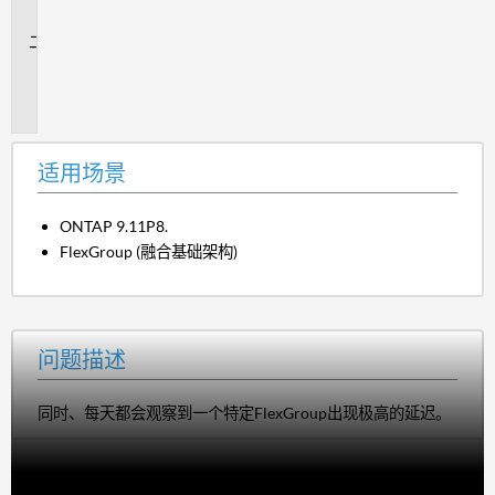
景
问
题
描
述
适用场景
ONTAP 9.11P8.
FlexGroup (融合基础架构)
问题描述
同时、每天都会观察到一个特定FlexGroup出现极高的延迟。