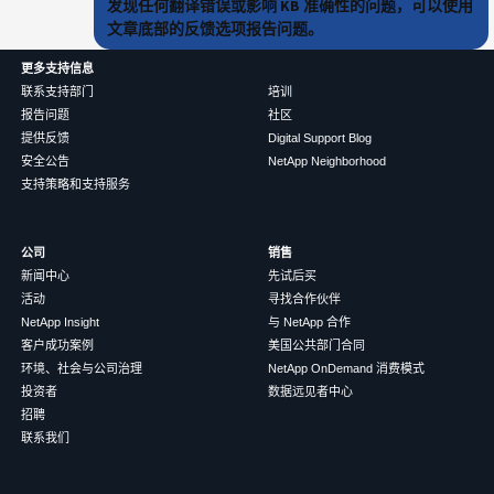
发现任何翻译错误或影响 KB 准确性的问题，可以使用
文章底部的反馈选项报告问题。
更多支持信息
联系支持部门
培训
报告问题
社区
提供反馈
Digital Support Blog
安全公告
NetApp Neighborhood
支持策略和支持服务
公司
销售
新闻中心
先试后买
活动
寻找合作伙伴
NetApp Insight
与 NetApp 合作
客户成功案例
美国公共部门合同
环境、社会与公司治理
NetApp OnDemand 消费模式
投资者
数据远见者中心
招聘
联系我们