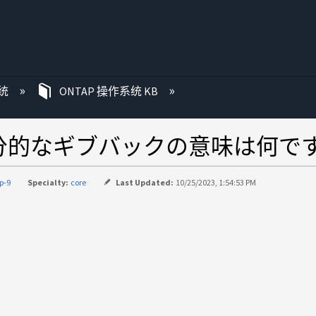
统
ONTAP 操作系统 KB
AP での部分的なギブバックの意味は何
p-9
Specialty:
core
Last Updated:
10/25/2023, 1:54:53 PM