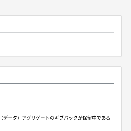
O（データ）アグリゲートのギブバックが保留中である