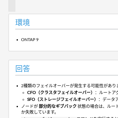
報
環境
ONTAP 9
回答
2種類のフェイルオーバーが発生する可能性があり
CFO（クラスタフェイルオーバー）
：ルートア
SFO（ストレージフェイルオーバー）
：データ
ノードが
部分的なギブバック
状態の場合は、ルート
か失敗しています。