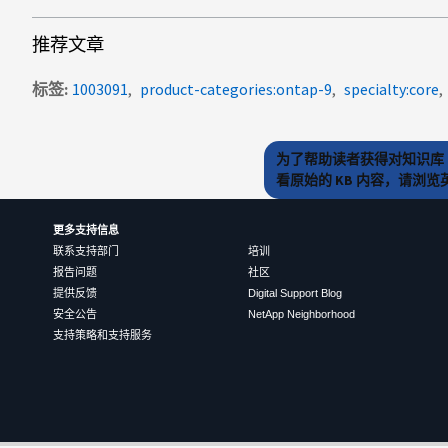
推荐文章
标签
1003091
product-categories:ontap-9
specialty:core
为了帮助读者获得对知识库 
看原始的 KB 内容，请浏
更多支持信息
联系支持部门
培训
报告问题
社区
提供反馈
Digital Support Blog
安全公告
NetApp Neighborhood
支持策略和支持服务