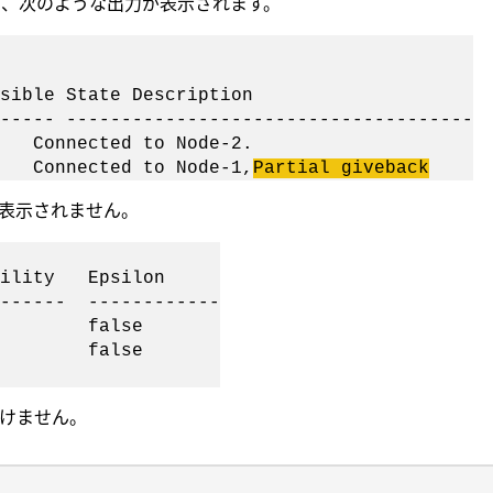
と、次のような出力が表示されます。
tate Description
---- -------------------------------------
ected to Node-2.
ected to Node-1,
Partial giveback
表示されません。
ty Epsilon
------- ------------
e false
e false
けません。