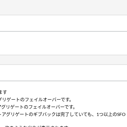
ます
グリゲートのフェイルオーバーです。
アグリゲートのフェイルオーバーです。
アグリゲートのギブバックは完了していても、1つ以上のSF