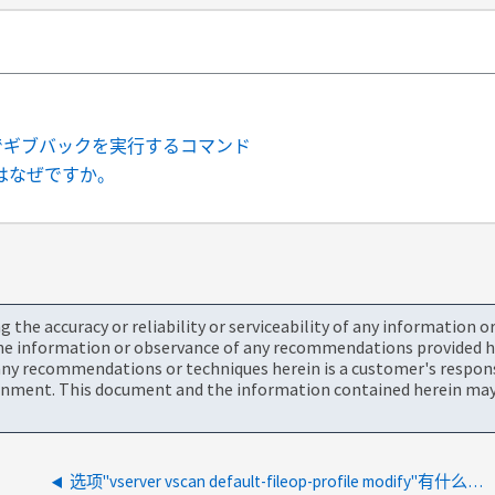
でギブバックを実行するコマンド
のはなぜですか。
the accuracy or reliability or serviceability of any information 
the information or observance of any recommendations provided he
ny recommendations or techniques herein is a customer's responsi
onment. This document and the information contained herein may 
选项"vserver vscan default-fileop-profile modify"有什么作用？