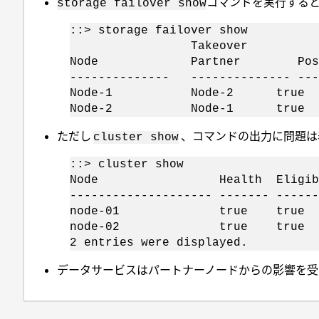
コマンドを実行する
storage failover show
::> storage failover show
Takeover
Node Partner Possible S
-------------- -------------- ----
Node-1 Node-2 true Conn
Node-2 Node-1 true Conn
ただし
、コマンドの出力に問題は
cluster show
::> cluster show
Node Health Eligibili
-------------------- ------- -----
node-01 true tru
node-02 true tru
2 entries were displayed.
データサービスはパートナーノードからの影響を受