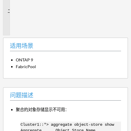
景
问
题
描
述
适用场景
ONTAP 9
FabricPool
问题描述
聚合的对象存储显示不可用：
Cluster1::*> aggregate object-store show
Aggregate Object Store Name