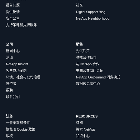
报告问题
社区
提供反馈
Digital Support Blog
安全公告
NetApp Neighborhood
支持策略和支持服务
公司
销售
新闻中心
先试后买
活动
寻找合作伙伴
NetApp Insight
与 NetApp 合作
客户成功案例
美国公共部门合同
环境、社会与公司治理
NetApp OnDemand 消费模式
投资者
数据远见者中心
招聘
联系我们
法务
RESOURCES
一般条款和条件
订阅
隐私 & Cookie 政策
搜索 NetApp
版权
知识中心