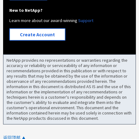
New to NetApp?
Learn more about our award-winning
Support
Create Account
NetApp provides no representations or warranties regarding the
accuracy or reliability or serviceability of any information or
recommendations provided in this publication or with respect to
any results that may be obtained by the use of the information or
observance of any recommendations provided herein. The
information in this document is distributed AS IS and the use of this
information or the implementation of any recommendations or
techniques herein is a customer's responsibility and depends on
the customer's ability to evaluate and integrate them into the
customer's operational environment. This document and the
information contained herein may be used solely in connection with
the NetApp products discussed in this document.
返回顶部