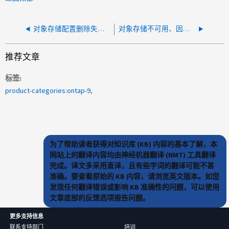
对象存储配置删除失败，因为存储中有对象
对象存储不可用、因为链的证书已过期
推荐文章
标签
product-categories:ontap-9
为了帮助读者获得对知识库 (KB) 内容的基本了解，本
网站上的翻译内容均由神经机器翻译 (NMT) 工具翻译
完成。译文多采用直译，且有些字词的翻译可能不甚
准确。要查看原始的 KB 内容，请浏览英文版本。如您
发现任何翻译错误或影响 KB 准确性的问题，可以使用
文章底部的反馈选项报告问题。
更多支持信息
联系支持部门
培训