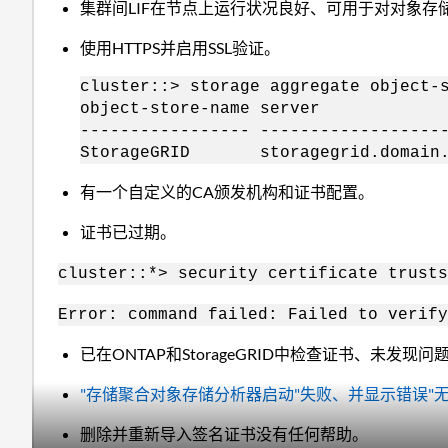
集群间LIF在节点上运行状况良好、可用于对对象存储
使用HTTPS并启用SSL验证。
cluster::> storage aggregate object-
object-store-name se
----------------- ------------------
StorageGRID storagegrid.do
有一个自定义的CA颁发机构和证书配置。
证书已过期。
cluster::*> security certificate trusts
Error: command failed: Failed to verify
已在ONTAP和StorageGRID中检查证书、未发现问
"存储聚合对象存储分析器启动"失败、并显示错误"
删除并重新导入签名证书没有任何帮助。