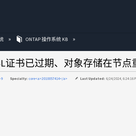
统
ONTAP 操作系统 KB
SSL证书已过期、对象存储在节
-9
Specialty:
core<a>2010057414</a>
Last Updated:
6/24/2024, 6:24:16 