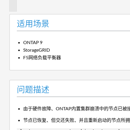
述
适用场景
ONTAP 9
StorageGRID
F5网络负载平衡器
问题描述
由于硬件故障、ONTAP内置集群崩溃中的节点已被
节点已恢复、但交还失败、并且重新启动的节点所