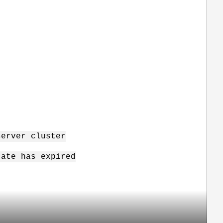
server cluster
cate has expired