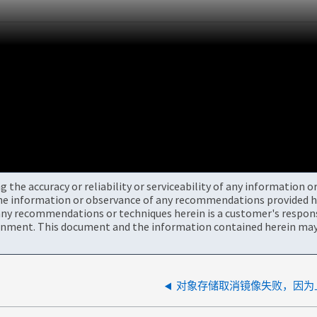
the accuracy or reliability or serviceability of any information 
the information or observance of any recommendations provided he
ny recommendations or techniques herein is a customer's responsi
onment. This document and the information contained herein may 
对象存储取消镜像失败，因为