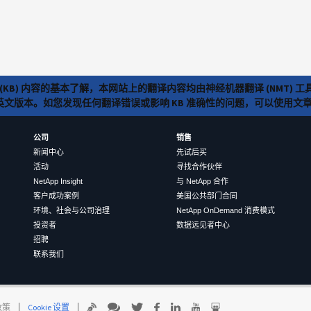
(KB) 内容的基本了解，本网站上的翻译内容均由神经机器翻译 (NMT
览英文版本。如您发现任何翻译错误或影响 KB 准确性的问题，可以使用
公司
销售
新闻中心
先试后买
活动
寻找合作伙伴
NetApp Insight
与 NetApp 合作
客户成功案例
美国公共部门合同
环境、社会与公司治理
NetApp OnDemand 消费模式
投资者
数据远见者中心
招聘
联系我们
 政策
Cookie 设置