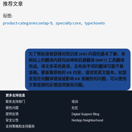
推荐文章
标签
product-categories:ontap-9
specialty:core
type:howto
为了帮助读者获得对知识库 (KB) 内容的基本了解，本
网站上的翻译内容均由神经机器翻译 (NMT) 工具翻译
完成。译文多采用直译，且有些字词的翻译可能不甚
准确。要查看原始的 KB 内容，请浏览英文版本。如您
发现任何翻译错误或影响 KB 准确性的问题，可以使用
文章底部的反馈选项报告问题。
更多支持信息
联系支持部门
培训
报告问题
社区
提供反馈
Digital Support Blog
安全公告
NetApp Neighborhood
支持策略和支持服务