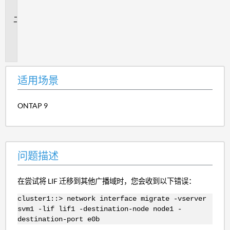
景
问
题
描
述
适用场景
ONTAP 9
问题描述
在尝试将 LIF 迁移到其他广播域时，您会收到以下错误：
cluster1::> network interface migrate -vserver
svm1 -lif lif1 -destination-node node1 -
destination-port e0b