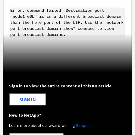
Error: command failed: Destination port
"
node1
:
e0b
" is in a different broadcast domain
than the home port of the
LIF
. Use the "network
port broadcast-domain show" command
to view
port broadcast domains.
Sign in to view the entire content of this KB article.
SIGN IN
New to NetApp?
Learn more about our award-winning
Support