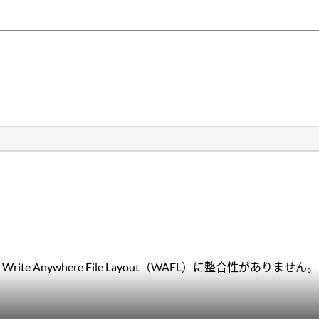
。
 Anywhere File Layout（WAFL）に整合性がありません。
。