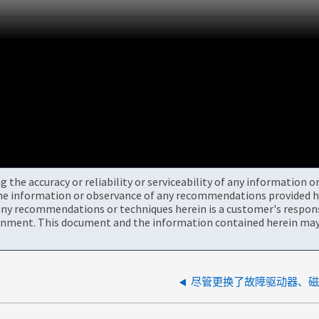
the accuracy or reliability or serviceability of any information 
the information or observance of any recommendations provided he
ny recommendations or techniques herein is a customer's responsi
onment. This document and the information contained herein may 
尽管更换了故障驱动器、