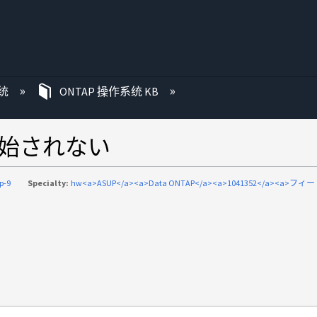
统
ONTAP 操作系统 KB
開始されない
p-9
Specialty:
hw<a>ASUP</a><a>Data ONTAP</a><a>1041352</a><a>フ