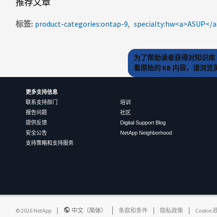
推荐文章
标签
product-categories:ontap-9
为了帮助读者获得对知识库 
看原始的 KB 内容，请浏
更多支持信息
联系支持部门
培训
报告问题
社区
提供反馈
Digital Support Blog
安全公告
NetApp Neighborhood
支持策略和支持服务
©
2026
NetApp
中文（简体）
条款和条件
隐私政策
Cookie