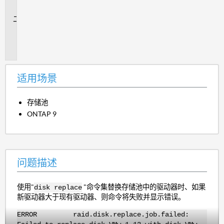
景
问
题
描
述
适用场景
存储池
ONTAP 9
问题描述
使用"
"命令集替换存储池中的驱动器时、如果
disk replace
新驱动器大于现有驱动器、则命令将失败并显示错误。
ERROR raid.disk.replace.job.failed: