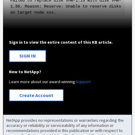
Failed to replace disk VMw-1.13 with disk VMw-
1.36. Reason: Reserve: Unable to reserve disks
on target node xxx.
Sign in to view the entire content of this KB article.
SIGN IN
New to NetApp?
Learn more about our award-winning
Support
Create Account
NetApp provides no representations or warranties regarding the
accuracy or reliability or serviceability of any information or
recommendations provided in this publication or with respect to