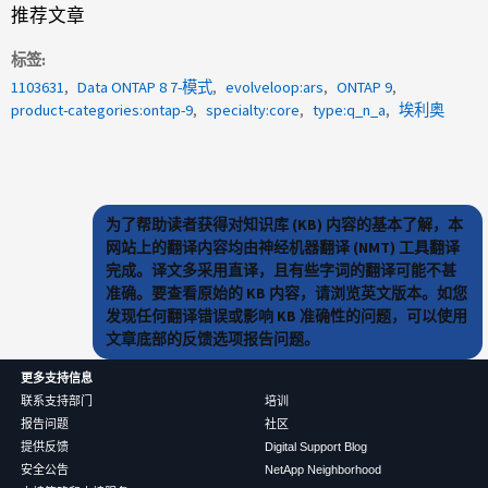
推荐文章
标签
1103631
Data ONTAP 8 7-模式
evolveloop:ars
ONTAP 9
product-categories:ontap-9
specialty:core
type:q_n_a
埃利奥
为了帮助读者获得对知识库 (KB) 内容的基本了解，本
网站上的翻译内容均由神经机器翻译 (NMT) 工具翻译
完成。译文多采用直译，且有些字词的翻译可能不甚
准确。要查看原始的 KB 内容，请浏览英文版本。如您
发现任何翻译错误或影响 KB 准确性的问题，可以使用
文章底部的反馈选项报告问题。
更多支持信息
联系支持部门
培训
报告问题
社区
提供反馈
Digital Support Blog
安全公告
NetApp Neighborhood