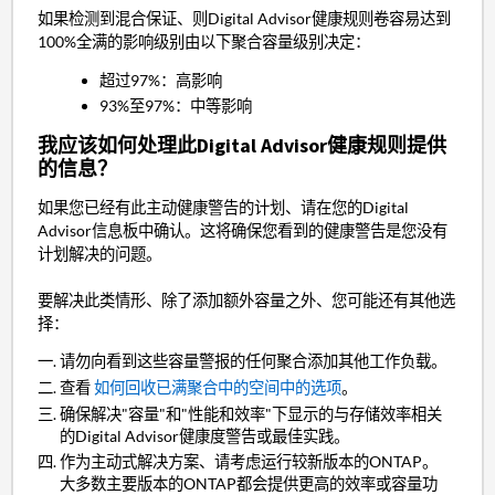
如果检测到混合保证、则Digital Advisor健康规则卷容易达到
100%全满的影响级别由以下聚合容量级别决定：
超过97%：高影响
93%至97%：中等影响
我应该如何处理此Digital Advisor健康规则提供
的信息？
如果您已经有此主动健康警告的计划、请在您的Digital
Advisor信息板中确认。这将确保您看到的健康警告是您没有
计划解决的问题。
要解决此类情形、除了添加额外容量之外、您可能还有其他选
择：
请勿向看到这些容量警报的任何聚合添加其他工作负载。
查看
如何回收已满聚合中的空间中的选项
。
确保解决"容量"和"性能和效率"下显示的与存储效率相关
的Digital Advisor健康度警告或最佳实践。
作为主动式解决方案、请考虑运行较新版本的ONTAP。
大多数主要版本的ONTAP都会提供更高的效率或容量功