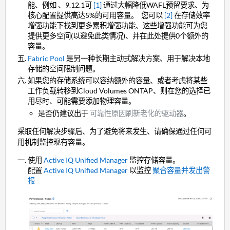
能、例如 、9.12.1可
[1]
通过大幅降低WAFL预留要求、为
核心配置提供高达5%的可用容量。 您可以
[2]
在存储效率
增强功能下找到更多累积增强功能、这些增强功能可为您
提供更多空间(以避免此类情况)、并在此处提供0个额外的
容量。
Fabric Pool
是另一种长期主动式解决方案、用于解决本地
存储的空间限制问题。
如果您的存储系统可以容纳额外的容量、或者考虑将某些
工作负载转移到Cloud Volumes ONTAP、则在您的选择已
用尽时、可能需要添加物理容量。
是否仍建议出于
可靠性原因刷新老化的驱动器
。
采取任何解决步骤后、为了避免将来发生、请确保通过任何可
用机制监控现有容量。
使用
Active IQ Unified Manager
监控存储容量。
配置
Active IQ Unified Manager
以监控
聚合容量并发出警
报