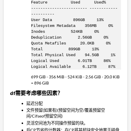
Feature Used Used%
------------------------ ------------
----------
User Data 896GB 13%
Filesystem Metadata 356MB 0%
Inodes 524KB 0%
Deduplication 2.56GB 0%
Quota Metafiles 20.0KB 0%
Total 899GB 13%
Total Physical Used 94.5GB 1%
Logical Used 6.01TB 86%
Logical Available 6.12TB 87%
699 GiB - 356 MiB - 524 KiB - 2.56 GiB - 20.0 KiB
= 896 GiB
df需要考虑哪些因素？
延迟分配
文件预留(如果有)(预留空间为空/覆盖预留空
间/Cifseof预留空间)
灵活空间池为不同操作预留的块。
后CP节省的计数器：在CP将其超块安全地置于磁盘