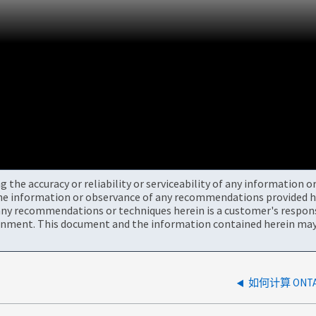
the accuracy or reliability or serviceability of any information 
the information or observance of any recommendations provided he
ny recommendations or techniques herein is a customer's responsi
onment. This document and the information contained herein may 
如何计算 ON