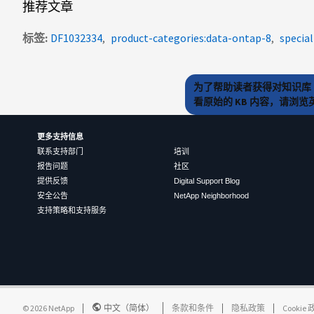
推荐文章
标签
DF1032334
product-categories:data-ontap-8
special
为了帮助读者获得对知识库 
看原始的 KB 内容，请浏
更多支持信息
联系支持部门
培训
报告问题
社区
提供反馈
Digital Support Blog
安全公告
NetApp Neighborhood
支持策略和支持服务
©
2026
NetApp
中文（简体）
条款和条件
隐私政策
Cookie