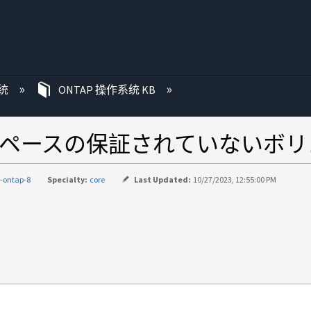
统
ONTAP 操作系统 KB
グスペースの保証されていないボ
-ontap-8
Specialty:
core
Last Updated:
10/27/2023, 12:55:00 PM