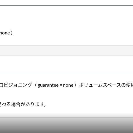
ne ）
ビジョニング（ guarantee = none ）ボリュームスペ
て変わる場合があります。