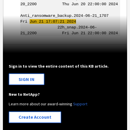
20_2200 Thu Jun 20 22:00:00 2024
Anti_ransomware_backup.2024-06-21_1707
Fri
Jun 21 17:07:21 2024
22h_snap.2024-06-
21_2200 Fri Jun 21 22:00:00 2024
Sign in to view the entire content of this KB article.
SIGN IN
New to NetApp?
Learn more about our award-winning
Support
Create Account