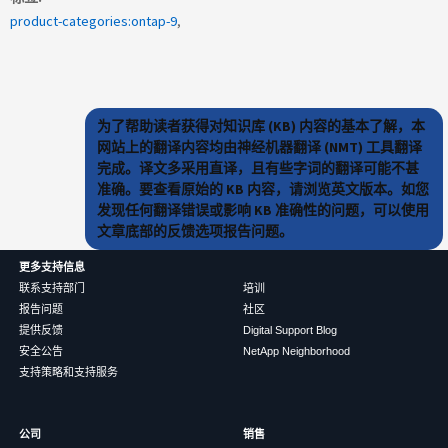
product-categories:ontap-9
为了帮助读者获得对知识库 (KB) 内容的基本了解，本
网站上的翻译内容均由神经机器翻译 (NMT) 工具翻译
完成。译文多采用直译，且有些字词的翻译可能不甚
准确。要查看原始的 KB 内容，请浏览英文版本。如您
发现任何翻译错误或影响 KB 准确性的问题，可以使用
文章底部的反馈选项报告问题。
更多支持信息
联系支持部门
培训
报告问题
社区
提供反馈
Digital Support Blog
安全公告
NetApp Neighborhood
支持策略和支持服务
公司
销售