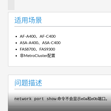
述
适用场景
AF-A400、AF-C400
ASA-A400、ASA-C400
FAS8700、FAS9300
非MetroCluster配置
问题描述
命令不会显示e0a和e0b端口。
network port show