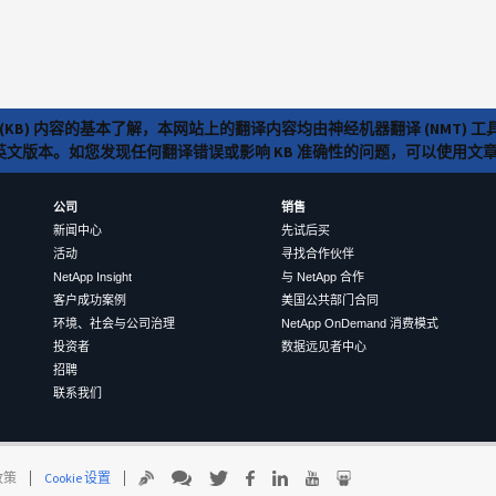
(KB) 内容的基本了解，本网站上的翻译内容均由神经机器翻译 (NMT
览英文版本。如您发现任何翻译错误或影响 KB 准确性的问题，可以使用
公司
销售
新闻中心
先试后买
活动
寻找合作伙伴
NetApp Insight
与 NetApp 合作
客户成功案例
美国公共部门合同
环境、社会与公司治理
NetApp OnDemand 消费模式
投资者
数据远见者中心
招聘
联系我们
 政策
Cookie 设置