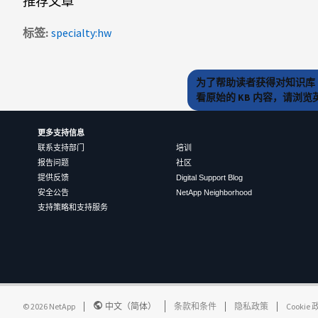
推荐文章
标签
specialty:hw
为了帮助读者获得对知识库 
看原始的 KB 内容，请浏
更多支持信息
联系支持部门
培训
报告问题
社区
提供反馈
Digital Support Blog
安全公告
NetApp Neighborhood
支持策略和支持服务
©
2026
NetApp
中文（简体）
条款和条件
隐私政策
Cookie