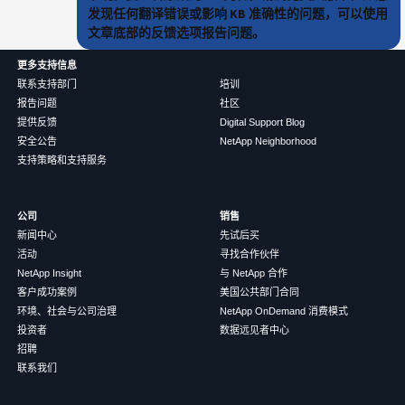
发现任何翻译错误或影响 KB 准确性的问题，可以使用
文章底部的反馈选项报告问题。
更多支持信息
联系支持部门
培训
报告问题
社区
提供反馈
Digital Support Blog
安全公告
NetApp Neighborhood
支持策略和支持服务
公司
销售
新闻中心
先试后买
活动
寻找合作伙伴
NetApp Insight
与 NetApp 合作
客户成功案例
美国公共部门合同
环境、社会与公司治理
NetApp OnDemand 消费模式
投资者
数据远见者中心
招聘
联系我们