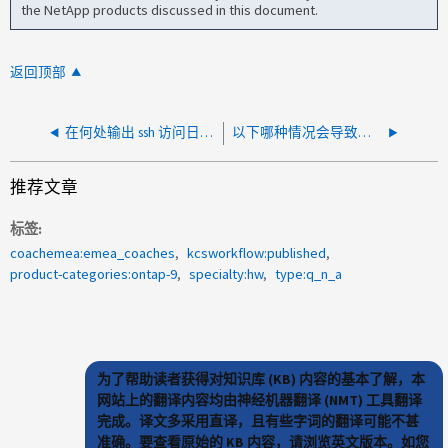
the NetApp products discussed in this document.
返回顶部
在何处输出 ssh 访问日志？
以下哪种情况会导致磁盘重新启动？
推荐文章
标签
coachemea:emea_coaches
kcsworkflow:published
product-categories:ontap-9
specialty:hw
type:q_n_a
为了帮助读者获得对知识库 (KB) 内容的基本了解，本
网站上的翻译内容均由神经机器翻译 (NMT) 工具翻译
完成。译文多采用直译，且有些字词的翻译可能不甚
准确。要查看原始的 KB 内容，请浏览英文版本。如您