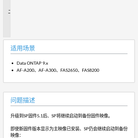
景
问
题
描
述
适用场景
Data ONTAP 9.x
AF-A200、AF-A300、FAS2650、FAS8200
问题描述
升级到SP固件5.1后、SP将继续启动到备份固件映像。
即使新固件版本显示为主映像已安装、SP仍会继续启动到备份
映像：