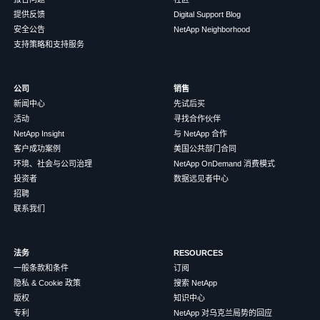
提供反馈
Digital Support Blog
安全公告
NetApp Neighborhood
支持策略和支持服务
公司
销售
新闻中心
先试后买
活动
寻找合作伙伴
NetApp Insight
与 NetApp 合作
客户成功案例
美国公共部门合同
环境、社会与公司治理
NetApp OnDemand 消费模式
投资者
数据远见者中心
招聘
联系我们
法务
RESOURCES
一般条款和条件
订阅
隐私 & Cookie 政策
搜索 NetApp
版权
知识中心
专利
NetApp 对乌克兰局势的回应