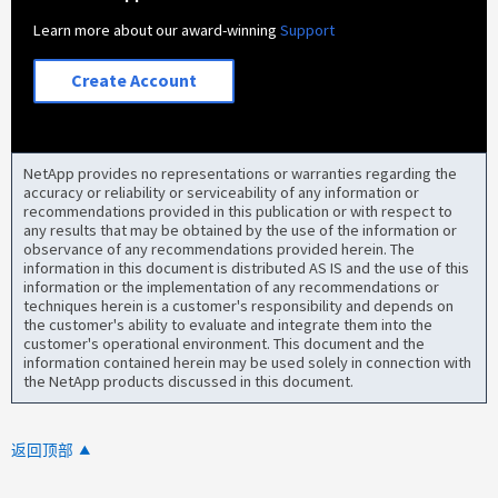
Learn more about our award-winning
Support
Create Account
NetApp provides no representations or warranties regarding the
accuracy or reliability or serviceability of any information or
recommendations provided in this publication or with respect to
any results that may be obtained by the use of the information or
observance of any recommendations provided herein. The
information in this document is distributed AS IS and the use of this
information or the implementation of any recommendations or
techniques herein is a customer's responsibility and depends on
the customer's ability to evaluate and integrate them into the
customer's operational environment. This document and the
information contained herein may be used solely in connection with
the NetApp products discussed in this document.
返回顶部