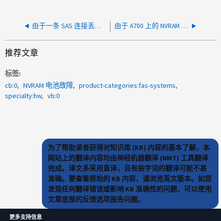
由于一条 SAS 连接丢失，系统显示单路径 HA
由于 A700 上的 NVRAM 电池电量过低，系统关闭
推荐文章
标签
cb:0
NVRAM 电池故障
product-categories:fas-systems
specialty:hw
vb:0
为了帮助读者获得对知识库 (KB) 内容的基本了解，本
网站上的翻译内容均由神经机器翻译 (NMT) 工具翻译
完成。译文多采用直译，且有些字词的翻译可能不甚
准确。要查看原始的 KB 内容，请浏览英文版本。如您
发现任何翻译错误或影响 KB 准确性的问题，可以使用
文章底部的反馈选项报告问题。
更多支持信息