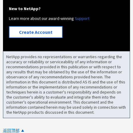
New to NetApp?
Learn more about our award-winning
Support
Create Account
NetApp provides no representations or warranties regarding the
accuracy or reliability or serviceability of any information or
recommendations provided in this publication or with respect to
any results that may be obtained by the use of the information or
observance of any recommendations provided herein. The
information in this document is distributed AS IS and the use of this
information or the implementation of any recommendations or
techniques herein is a customer's responsibility and depends on
the customer's ability to evaluate and integrate them into the
customer's operational environment. This document and the
information contained herein may be used solely in connection with
the NetApp products discussed in this document.
返回顶部