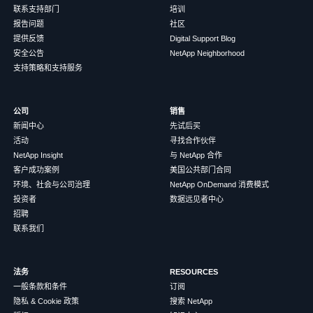
联系支持部门
培训
报告问题
社区
提供反馈
Digital Support Blog
安全公告
NetApp Neighborhood
支持策略和支持服务
公司
销售
新闻中心
先试后买
活动
寻找合作伙伴
NetApp Insight
与 NetApp 合作
客户成功案例
美国公共部门合同
环境、社会与公司治理
NetApp OnDemand 消费模式
投资者
数据远见者中心
招聘
联系我们
法务
RESOURCES
一般条款和条件
订阅
隐私 & Cookie 政策
搜索 NetApp