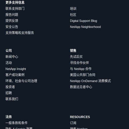
更多支持信息
联系支持部门
培训
报告问题
社区
提供反馈
Digital Support Blog
安全公告
NetApp Neighborhood
支持策略和支持服务
公司
销售
新闻中心
先试后买
活动
寻找合作伙伴
NetApp Insight
与 NetApp 合作
客户成功案例
美国公共部门合同
环境、社会与公司治理
NetApp OnDemand 消费模式
投资者
数据远见者中心
招聘
联系我们
法务
RESOURCES
一般条款和条件
订阅
隐私 & Cookie 政策
搜索 NetApp