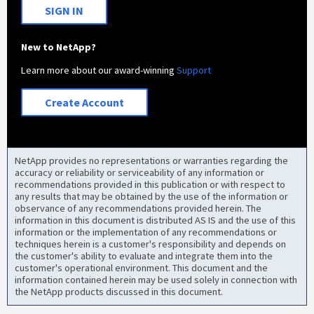
SIGN IN
New to NetApp?
Learn more about our award-winning
Support
Create Account
NetApp provides no representations or warranties regarding the
accuracy or reliability or serviceability of any information or
recommendations provided in this publication or with respect to
any results that may be obtained by the use of the information or
observance of any recommendations provided herein. The
information in this document is distributed AS IS and the use of this
information or the implementation of any recommendations or
techniques herein is a customer's responsibility and depends on
the customer's ability to evaluate and integrate them into the
customer's operational environment. This document and the
information contained herein may be used solely in connection with
the NetApp products discussed in this document.