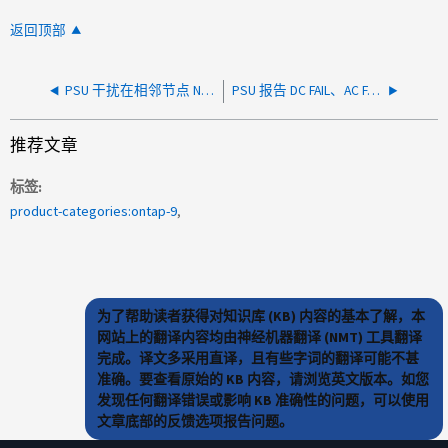
返回顶部
PSU 干扰在相邻节点 NIC 更换期间触发节点中断
PSU 报告 DC FAIL、AC FAIL、OFF
推荐文章
标签
product-categories:ontap-9
为了帮助读者获得对知识库 (KB) 内容的基本了解，本
网站上的翻译内容均由神经机器翻译 (NMT) 工具翻译
完成。译文多采用直译，且有些字词的翻译可能不甚
准确。要查看原始的 KB 内容，请浏览英文版本。如您
发现任何翻译错误或影响 KB 准确性的问题，可以使用
文章底部的反馈选项报告问题。