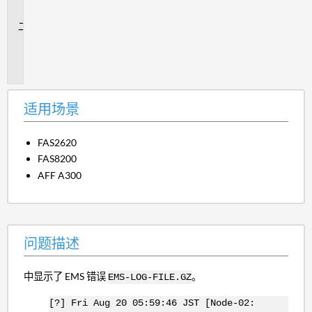
景
问
题
描
述
适用场景
FAS2620
FAS8200
AFF A300
问题描述
中显示了 EMS 错误
。
EMS-LOG-FILE.GZ
[?] Fri Aug 20 05:59:46 JST [Node-02: