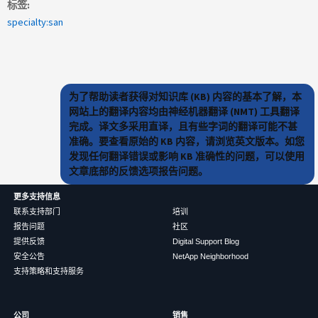
标签
specialty:san
为了帮助读者获得对知识库 (KB) 内容的基本了解，本
网站上的翻译内容均由神经机器翻译 (NMT) 工具翻译
完成。译文多采用直译，且有些字词的翻译可能不甚
准确。要查看原始的 KB 内容，请浏览英文版本。如您
发现任何翻译错误或影响 KB 准确性的问题，可以使用
文章底部的反馈选项报告问题。
更多支持信息
联系支持部门
培训
报告问题
社区
提供反馈
Digital Support Blog
安全公告
NetApp Neighborhood
支持策略和支持服务
公司
销售