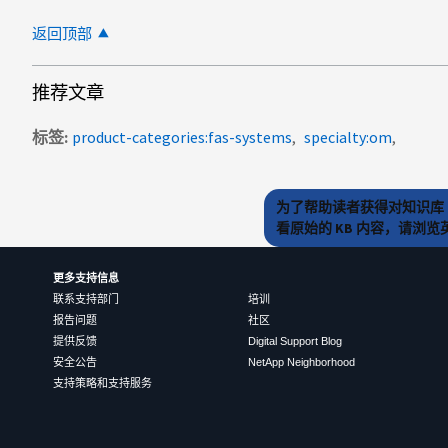
返回顶部
推荐文章
标签
product-categories:fas-systems
specialty:om
为了帮助读者获得对知识库 
看原始的 KB 内容，请浏
更多支持信息
联系支持部门
培训
报告问题
社区
提供反馈
Digital Support Blog
安全公告
NetApp Neighborhood
支持策略和支持服务