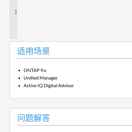
答
追
加
信
息
适用场景
ONTAP 9.x
Unified Manager
Active IQ Digital Advisor
问题解答