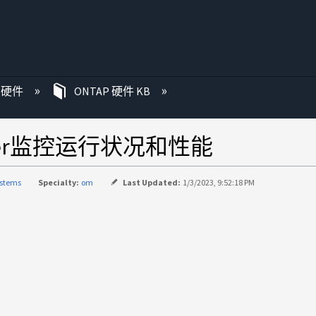
P 硬件
ONTAP 硬件 KB
anager监控运行状况和性能
ystems
Specialty:
om
Last Updated:
1/3/2023, 9:52:18 PM