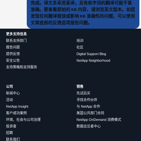
完成。译文多采用直译，且有些字词的翻译可能不甚
准确。要查看原始的 KB 内容，请浏览英文版本。如您
发现任何翻译错误或影响 KB 准确性的问题，可以使用
文章底部的反馈选项报告问题。
更多支持信息
联系支持部门
培训
报告问题
社区
提供反馈
Digital Support Blog
安全公告
NetApp Neighborhood
支持策略和支持服务
公司
销售
新闻中心
先试后买
活动
寻找合作伙伴
NetApp Insight
与 NetApp 合作
客户成功案例
美国公共部门合同
环境、社会与公司治理
NetApp OnDemand 消费模式
投资者
数据远见者中心
招聘
联系我们