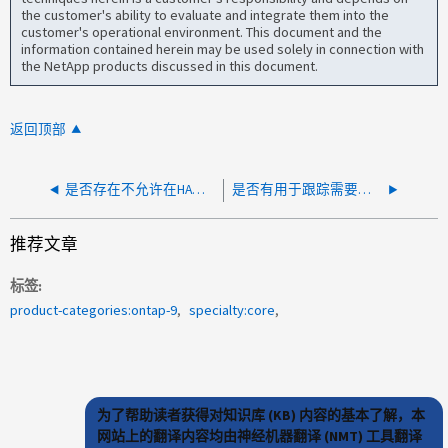
the customer's ability to evaluate and integrate them into the
customer's operational environment. This document and the
information contained herein may be used solely in connection with
the NetApp products discussed in this document.
返回顶部
是否存在不允许在HA节点上同时处理电池学习周期的限制？
是否有用于跟踪需要更换的磁盘问题的汇总 SNMP 陷阱列表？
推荐文章
标签
product-categories:ontap-9
specialty:core
为了帮助读者获得对知识库 (KB) 内容的基本了解，本
网站上的翻译内容均由神经机器翻译 (NMT) 工具翻译