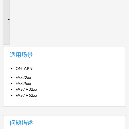
用
场
景
问
题
描
述
适用场景
ONTAP 9
FAS22xx
FAS25xx
FAS / V32xx
FAS / V62xx
问题描述