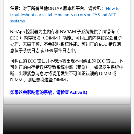
注意
：对于所有其他ONTAP 版本和平台、请参见
：How to
troubleshoot correctable memory errors on FAS and AFF
systems.
NetApp 控制器为主内存和 NVRAM 子系统提供了纠错码（
ECC ）内存模块（ DIMM ）功能。可纠正的内存错误会自动
处理、无需干预、不会影响系统性能。可纠正的 ECC 错误消
息位于系统日志或 EMS 事件日志中。
可纠正的 ECC 错误并不表示将出现不可纠正的 ECC 错误。不
可纠正的内存错误将导致系统中断（紧急）。如果发生系统中
断、出现紧急消息时将调用发生不可纠正错误的 DIMM 或
DIMM 、则应更换这些 DIMM 。
如果这会影响您的系统，请检查 Active IQ