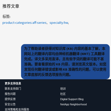
推荐文章
标签
product-categories:aff-series
specialty:hw
为了帮助读者获得对知识库 (KB) 内容的基本了解，本
网站上的翻译内容均由神经机器翻译 (NMT) 工具翻译
完成。译文多采用直译，且有些字词的翻译可能不甚
准确。要查看原始的 KB 内容，请浏览英文版本。如您
发现任何翻译错误或影响 KB 准确性的问题，可以使用
文章底部的反馈选项报告问题。
更多支持信息
联系支持部门
培训
报告问题
社区
提供反馈
Digital Support Blog
安全公告
NetApp Neighborhood
支持策略和支持服务