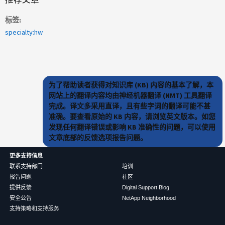
标签
specialty:hw
为了帮助读者获得对知识库 (KB) 内容的基本了解，本
网站上的翻译内容均由神经机器翻译 (NMT) 工具翻译
完成。译文多采用直译，且有些字词的翻译可能不甚
准确。要查看原始的 KB 内容，请浏览英文版本。如您
发现任何翻译错误或影响 KB 准确性的问题，可以使用
文章底部的反馈选项报告问题。
更多支持信息
联系支持部门
培训
报告问题
社区
提供反馈
Digital Support Blog
安全公告
NetApp Neighborhood
支持策略和支持服务