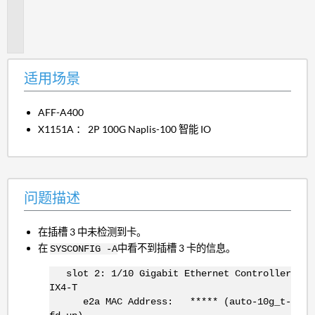
题
描
述
适用场景
AFF-A400
X1151A ： 2P 100G Naplis-100 智能 IO
问题描述
在插槽 3 中未检测到卡。
在
中看不到插槽 3 卡的信息。
SYSCONFIG -A
slot 2: 1/10 Gigabit Ethernet Controller
IX4-T
e2a MAC Address: ***** (auto-10g_t-