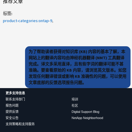
推荐文章
标签
product-categories:ontap-9
为了帮助读者获得对知识库 (KB) 内容的基本了解，本
网站上的翻译内容均由神经机器翻译 (NMT) 工具翻译
完成。译文多采用直译，且有些字词的翻译可能不甚
准确。要查看原始的 KB 内容，请浏览英文版本。如您
发现任何翻译错误或影响 KB 准确性的问题，可以使用
文章底部的反馈选项报告问题。
更多支持信息
联系支持部门
培训
报告问题
社区
提供反馈
Digital Support Blog
安全公告
NetApp Neighborhood
支持策略和支持服务