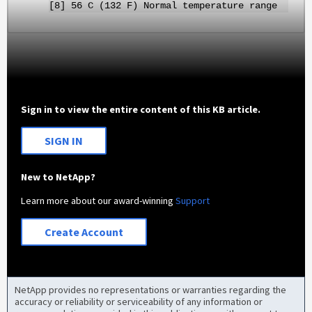
[8] 56 C (132 F) Normal temperature range
Sign in to view the entire content of this KB article.
SIGN IN
New to NetApp?
Learn more about our award-winning
Support
Create Account
NetApp provides no representations or warranties regarding the
accuracy or reliability or serviceability of any information or