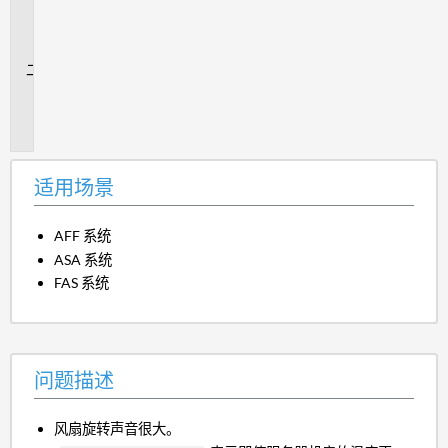
用
场
景
问
题
描
述
适用场景
AFF 系统
ASA 系统
FAS 系统
问题描述
风扇旋转声音很大。