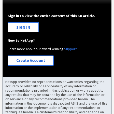
Sign in to view the entire content of this KB article.
SIGN IN
New to NetApp?
Learn more about our award-winning
Support
Create Account
NetApp provides no representations or warranties regarding the
accuracy or reliability or serviceability of any information or
recommendations provided in this publication or with respect to
any results that may be obtained by the use of the information or
observance of any recommendations provided herein. The
information in this document is distributed AS IS and the use of this
information or the implementation of any recommendations or
techniques herein is a customer's responsibility and depends on