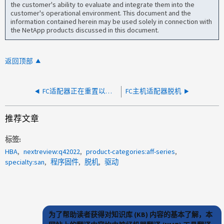
the customer's ability to evaluate and integrate them into the
customer's operational environment. This document and the
information contained herein may be used solely in connection with
the NetApp products discussed in this document.
返回顶部
FC适配器正在重置以清除驱动程序魔力消耗情况
FC主机适配器脱机
推荐文章
标签
HBA
nextreview:q42022
product-categories:aff-series
specialty:san
程序固件
脱机
驱动
为了帮助读者获得对知识库 (KB) 内容的基本了解，本