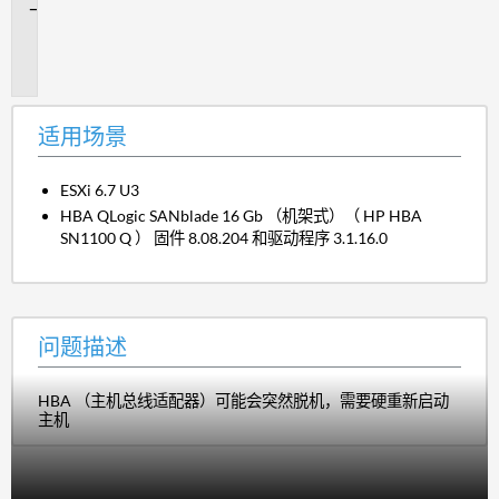
问
题
描
述
适用场景
ESXi 6.7 U3
HBA QLogic SANblade 16 Gb （机架式）（ HP HBA
SN1100 Q ） 固件 8.08.204 和驱动程序 3.1.16.0
问题描述
HBA （主机总线适配器）可能会突然脱机，需要硬重新启动
主机