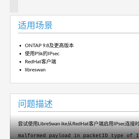
述
适用场景
ONTAP 9.8及更高版本
使用PSk的IPsec
RedHat客户端
libreswan
问题描述
尝试使用LibreSwan ike从RedHat客户端启用IPse
malformed payload in packetID type of I