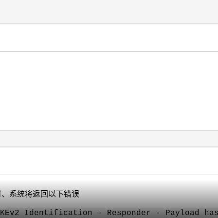
c连接时、系统将返回以下错误
KEv2 Identification - Responder - Payload ha