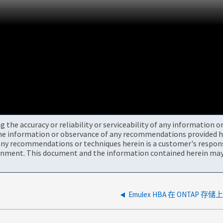
the accuracy or reliability or serviceability of any information 
the information or observance of any recommendations provided he
ny recommendations or techniques herein is a customer's responsi
onment. This document and the information contained herein may 
Emulex HBA 在 ONTA