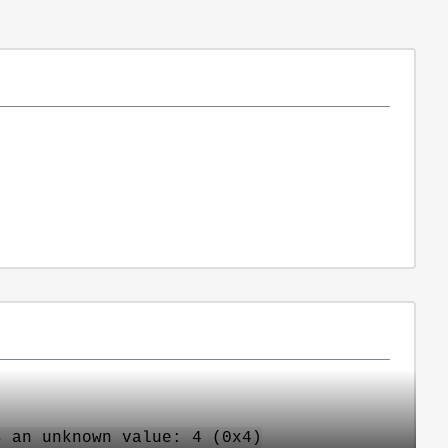
s an unknown value: 4 (0x4)