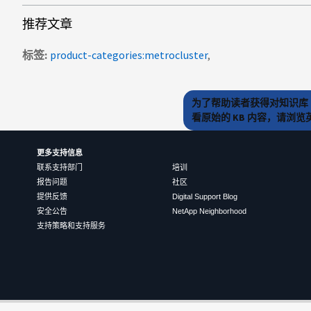
推荐文章
标签
product-categories:metrocluster
为了帮助读者获得对知识库 
看原始的 KB 内容，请浏
更多支持信息
联系支持部门
培训
报告问题
社区
提供反馈
Digital Support Blog
安全公告
NetApp Neighborhood
支持策略和支持服务