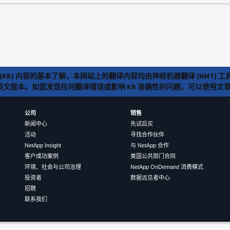
(KB) 内容的基本了解，本网站上的翻译内容均由神经机器翻译 (NMT
览英文版本。如您发现任何翻译错误或影响 KB 准确性的问题，可以使用
公司
销售
新闻中心
先试后买
活动
寻找合作伙伴
NetApp Insight
与 NetApp 合作
客户成功案例
美国公共部门合同
环境、社会与公司治理
NetApp OnDemand 消费模式
投资者
数据远见者中心
招聘
联系我们