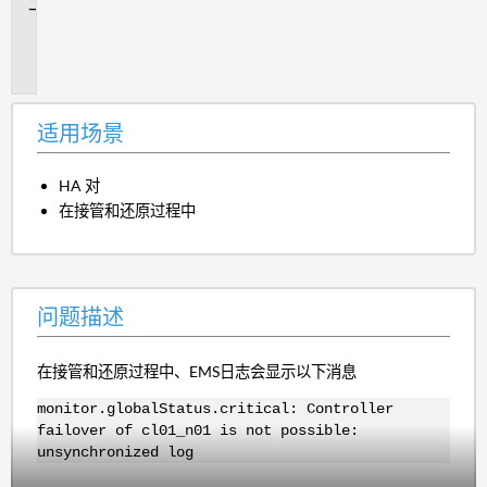
问
题
描
述
适用场景
HA 对
在接管和还原过程中
问题描述
在接管和还原过程中、EMS日志会显示以下消息
monitor.globalStatus.critical: Controller
failover of cl01_n01 is not possible:
unsynchronized log