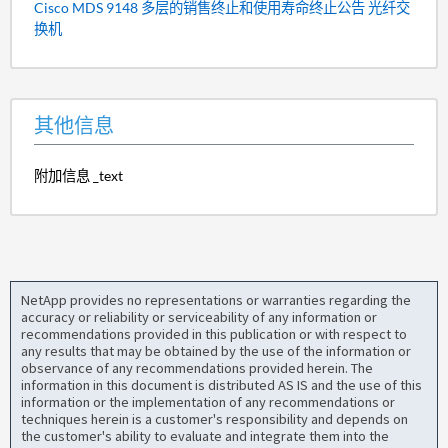
Cisco MDS 9148 多层的销售终止和使用寿命终止公告 光纤交
换机
其他信息
附加信息 _text
NetApp provides no representations or warranties regarding the
accuracy or reliability or serviceability of any information or
recommendations provided in this publication or with respect to
any results that may be obtained by the use of the information or
observance of any recommendations provided herein. The
information in this document is distributed AS IS and the use of this
information or the implementation of any recommendations or
techniques herein is a customer's responsibility and depends on
the customer's ability to evaluate and integrate them into the