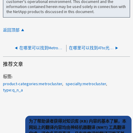
customer's operational environment. This document and the
information contained herein may be used solely in connection with
the NetApp products discussed in this document.
返回顶部
在哪里可以找到MetroCluster Tieb破碎 机MIB文件
在哪里可以找到ATto光纤桥的停止支持版本列表
推荐文章
标签
product-categories:metrocluster
specialty:metrocluster
type:q_n_a
为了帮助读者获得对知识库 (KB) 内容的基本了解，本
网站上的翻译内容均由神经机器翻译 (NMT) 工具翻译