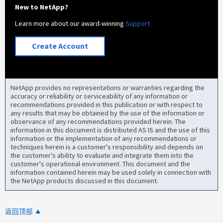
New to NetApp?
Learn more about our award-winning
Support
Create Account
NetApp provides no representations or warranties regarding the
accuracy or reliability or serviceability of any information or
recommendations provided in this publication or with respect to
any results that may be obtained by the use of the information or
observance of any recommendations provided herein. The
information in this document is distributed AS IS and the use of this
information or the implementation of any recommendations or
techniques herein is a customer's responsibility and depends on
the customer's ability to evaluate and integrate them into the
customer's operational environment. This document and the
information contained herein may be used solely in connection with
the NetApp products discussed in this document.
返回顶部