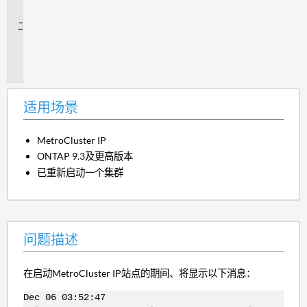
景
问
题
描
述
适用场景
MetroCluster IP
ONTAP 9.3及更高版本
已重新启动一个集群
问题描述
在启动MetroCluster IP站点的期间、将显示以下消息：
Dec 06 03:52:47