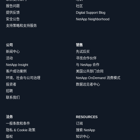
报告问题
社区
提供反馈
Digital Support Blog
安全公告
NetApp Neighborhood
支持策略和支持服务
公司
销售
新闻中心
先试后买
活动
寻找合作伙伴
NetApp Insight
与 NetApp 合作
客户成功案例
美国公共部门合同
环境、社会与公司治理
NetApp OnDemand 消费模式
投资者
数据远见者中心
招聘
联系我们
法务
RESOURCES
一般条款和条件
订阅
隐私 & Cookie 政策
搜索 NetApp
版权
知识中心