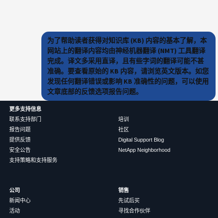
为了帮助读者获得对知识库 (KB) 内容的基本了解，本
网站上的翻译内容均由神经机器翻译 (NMT) 工具翻译
完成。译文多采用直译，且有些字词的翻译可能不甚
准确。要查看原始的 KB 内容，请浏览英文版本。如您
发现任何翻译错误或影响 KB 准确性的问题，可以使用
文章底部的反馈选项报告问题。
更多支持信息
联系支持部门
培训
报告问题
社区
提供反馈
Digital Support Blog
安全公告
NetApp Neighborhood
支持策略和支持服务
公司
销售
新闻中心
先试后买
活动
寻找合作伙伴