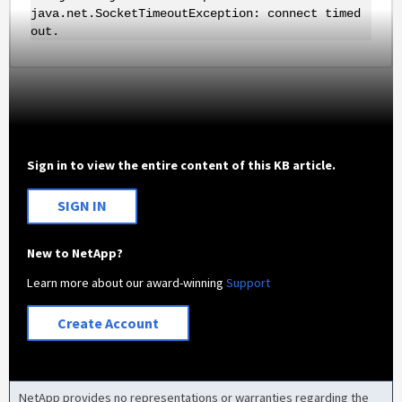
java.net.SocketTimeoutException: connect timed
out.
Sign in to view the entire content of this KB article.
SIGN IN
New to NetApp?
Learn more about our award-winning
Support
Create Account
NetApp provides no representations or warranties regarding the