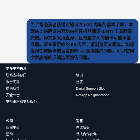
为了帮助读者获得对知识库 (KB) 内容的基本了解，本
网站上的翻译内容均由神经机器翻译 (NMT) 工具翻译
完成。译文多采用直译，且有些字词的翻译可能不甚
准确。要查看原始的 KB 内容，请浏览英文版本。如您
发现任何翻译错误或影响 KB 准确性的问题，可以使用
文章底部的反馈选项报告问题。
更多支持信息
联系支持部门
培训
报告问题
社区
提供反馈
Digital Support Blog
安全公告
NetApp Neighborhood
支持策略和支持服务
公司
销售
新闻中心
先试后买
活动
寻找合作伙伴