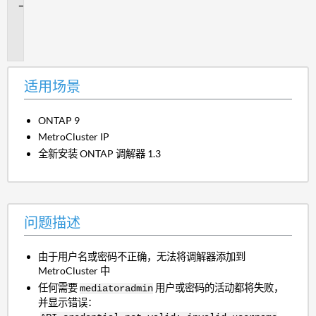
问
题
描
述
适用场景
ONTAP 9
MetroCluster IP
全新安装 ONTAP 调解器 1.3
问题描述
由于用户名或密码不正确，无法将调解器添加到
MetroCluster 中
任何需要
用户或密码的活动都将失败，
mediatoradmin
并显示错误：