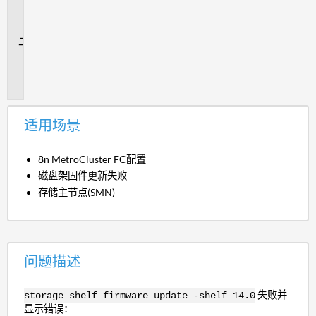
场
景
问
题
描
述
适用场景
8n MetroCluster FC配置
磁盘架固件更新失败
存储主节点(SMN)
问题描述
失败并
storage shelf firmware update -shelf 14.0
显示错误：