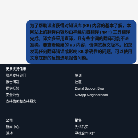
为了帮助读者获得对知识库 (KB) 内容的基本了解，本
网站上的翻译内容均由神经机器翻译 (NMT) 工具翻译
完成。译文多采用直译，且有些字词的翻译可能不甚
准确。要查看原始的 KB 内容，请浏览英文版本。如您
发现任何翻译错误或影响 KB 准确性的问题，可以使用
文章底部的反馈选项报告问题。
更多支持信息
联系支持部门
培训
报告问题
社区
提供反馈
Digital Support Blog
安全公告
NetApp Neighborhood
支持策略和支持服务
公司
销售
新闻中心
先试后买
活动
寻找合作伙伴