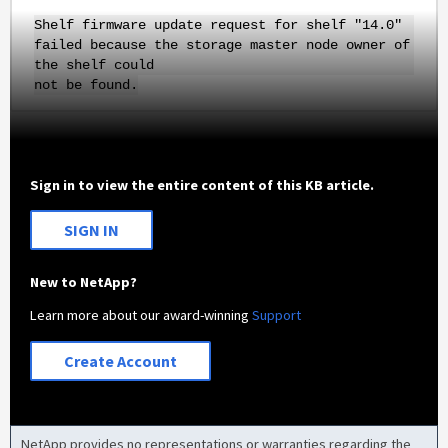
Shelf firmware update request for shelf "14.0"
failed because the storage master node owner of
the shelf could
not be found.
Sign in to view the entire content of this KB article.
SIGN IN
New to NetApp?
Learn more about our award-winning
Support
Create Account
NetApp provides no representations or warranties regarding the