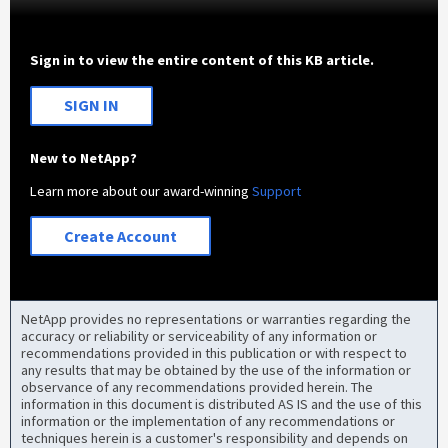
Sign in to view the entire content of this KB article.
SIGN IN
New to NetApp?
Learn more about our award-winning
Support
Create Account
NetApp provides no representations or warranties regarding the
accuracy or reliability or serviceability of any information or
recommendations provided in this publication or with respect to
any results that may be obtained by the use of the information or
observance of any recommendations provided herein. The
information in this document is distributed AS IS and the use of this
information or the implementation of any recommendations or
techniques herein is a customer's responsibility and depends on