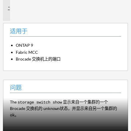
于
问
题
适用于
ONTAP 9
Fabric MCC
Brocade 交换机上的端口
问题
The
显示来自一个集群的一个
storage switch show
Brocade 交换机的
状态，并显示来自另一个集群的
unknown
。
ok