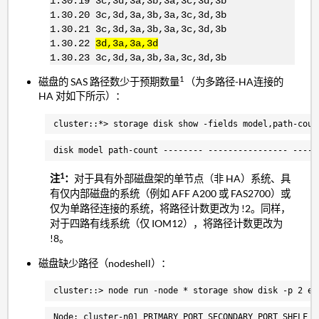
1.30.19 3c,3d,3a,3b,3a,3c,3d,3b
1.30.20 3c,3d,3a,3b,3a,3c,3d,3b
1.30.21 3c,3d,3a,3b,3a,3c,3d,3b
1.30.22
3d,3a,3a,3d
1.30.23 3c,3d,3a,3b,3a,3c,3d,3b
1
磁盘的 SAS 路径数少于预期数量
（为多路径-HA连接的
HA 对如下所示）：
cluster::*> storage disk show -fields model,path-coun
disk model path-count -------- ---------------- -----
1
注
：
对于具有外部磁盘架的单节点（非 HA）系统、具
有仅内部磁盘的系统（例如 AFF A200 或 FAS2700）或
仅为单路径连接的系统，将路径计数更改为 !2。同样，
对于四路有线系统（仅 IOM12），将路径计数更改为
!8。
磁盘缺少路径（nodeshell）：
cluster::> node run -node * storage show disk -p 2 en
Node: cluster-n01 PRIMARY PORT SECONDARY PORT SHELF B