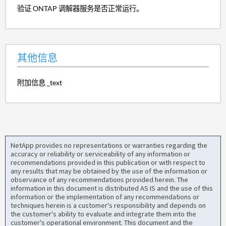
验证 ONTAP 调解器服务是否正常运行。
其他信息
附加信息 _text
NetApp provides no representations or warranties regarding the
accuracy or reliability or serviceability of any information or
recommendations provided in this publication or with respect to
any results that may be obtained by the use of the information or
observance of any recommendations provided herein. The
information in this document is distributed AS IS and the use of this
information or the implementation of any recommendations or
techniques herein is a customer's responsibility and depends on
the customer's ability to evaluate and integrate them into the
customer's operational environment. This document and the