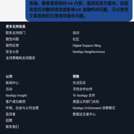
准确。要查看原始的 KB 内容，请浏览英文版本。如您
发现任何翻译错误或影响 KB 准确性的问题，可以使用
文章底部的反馈选项报告问题。
更多支持信息
联系支持部门
培训
报告问题
社区
提供反馈
Digital Support Blog
安全公告
NetApp Neighborhood
支持策略和支持服务
公司
销售
新闻中心
先试后买
活动
寻找合作伙伴
NetApp Insight
与 NetApp 合作
客户成功案例
美国公共部门合同
环境、社会与公司治理
NetApp OnDemand 消费模式
投资者
数据远见者中心
招聘
联系我们