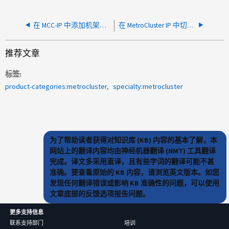
在 MCC-IP 中添加机架后切换期间观察到多个磁盘故障
在 MetroCluster IP 中切换/回切后多个丛离线
推荐文章
标签
product-categories:metrocluster
specialty:metrocluster
为了帮助读者获得对知识库 (KB) 内容的基本了解，本
网站上的翻译内容均由神经机器翻译 (NMT) 工具翻译
完成。译文多采用直译，且有些字词的翻译可能不甚
准确。要查看原始的 KB 内容，请浏览英文版本。如您
发现任何翻译错误或影响 KB 准确性的问题，可以使用
文章底部的反馈选项报告问题。
更多支持信息
联系支持部门
培训