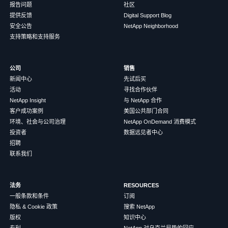
报告问题
社区
提供反馈
Digital Support Blog
安全公告
NetApp Neighborhood
支持策略和支持服务
公司
销售
新闻中心
先试后买
活动
寻找合作伙伴
NetApp Insight
与 NetApp 合作
客户成功案例
美国公共部门合同
环境、社会与公司治理
NetApp OnDemand 消费模式
投资者
数据远见者中心
招聘
联系我们
法务
RESOURCES
一般条款和条件
订阅
隐私 & Cookie 政策
搜索 NetApp
版权
知识中心