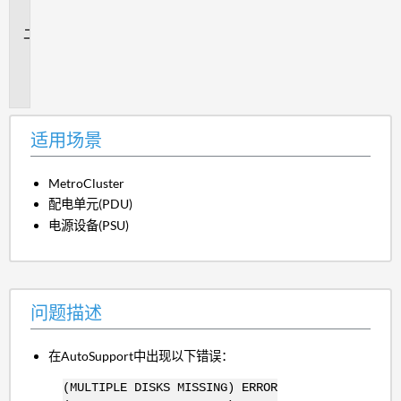
景
问
题
描
述
适用场景
MetroCluster
配电单元(PDU)
电源设备(PSU)
问题描述
在AutoSupport中出现以下错误：
(MULTIPLE DISKS MISSING) ERROR