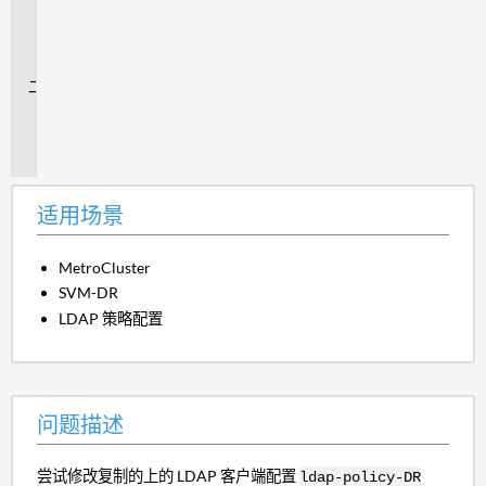
用
场
景
问
题
描
述
适用场景
MetroCluster
SVM-DR
LDAP 策略配置
问题描述
尝试修改复制的上的 LDAP 客户端配置
ldap-policy-DR