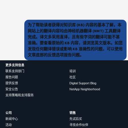
为了帮助读者获得对知识库 (KB) 内容的基本了解，本
网站上的翻译内容均由神经机器翻译 (NMT) 工具翻译
完成。译文多采用直译，且有些字词的翻译可能不甚
准确。要查看原始的 KB 内容，请浏览英文版本。如您
发现任何翻译错误或影响 KB 准确性的问题，可以使用
文章底部的反馈选项报告问题。
更多支持信息
联系支持部门
培训
报告问题
社区
提供反馈
Digital Support Blog
安全公告
NetApp Neighborhood
支持策略和支持服务
公司
销售
新闻中心
先试后买
活动
寻找合作伙伴