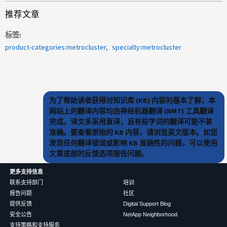
推荐文章
标签
product-categories:metrocluster
specialty:metrocluster
为了帮助读者获得对知识库 (KB) 内容的基本了解，本
网站上的翻译内容均由神经机器翻译 (NMT) 工具翻译
完成。译文多采用直译，且有些字词的翻译可能不甚
准确。要查看原始的 KB 内容，请浏览英文版本。如您
发现任何翻译错误或影响 KB 准确性的问题，可以使用
文章底部的反馈选项报告问题。
更多支持信息
联系支持部门
培训
报告问题
社区
提供反馈
Digital Support Blog
安全公告
NetApp Neighborhood
支持策略和支持服务